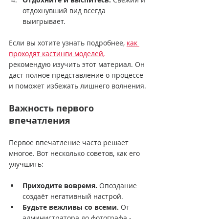
отдохнувший вид всегда 
выигрывает.
Если вы хотите узнать подробнее, 
как 
проходят кастинги моделей,
рекомендую изучить этот материал. Он 
даст полное представление о процессе 
и поможет избежать лишнего волнения.
Важность первого 
впечатления
Первое впечатление часто решает 
многое. Вот несколько советов, как его 
улучшить:
Приходите вовремя.
 Опоздание 
создаёт негативный настрой.
Будьте вежливы со всеми.
 От 
администратора до фотографа - 