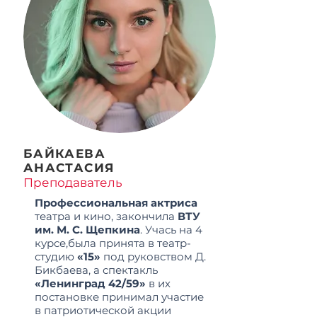
БАЙКАЕВА
АНАСТАСИЯ
Преподаватель
Профессиональная актриса
театра и кино, закончила
ВТУ
им. М. С. Щепкина
. Учась на 4
курсе,была принята в театр-
студию
«15»
под руковством Д.
Бикбаева, а спектакль
«Ленинград 42/59»
в их
постановке принимал участие
в патриотической акции