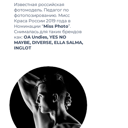
Известная российская
фотомодель. Педагог по
фотопозированию. Мисс
Краса России 2019 года в
Номинации “
Miss Photo
”.
Снималась для таких брендов
как:
OA Undies, YES NO
MAYBE, DIVERSE, ELLA SALMA,
INGLOT