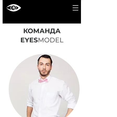
КОМАНДА
EYES
MODEL