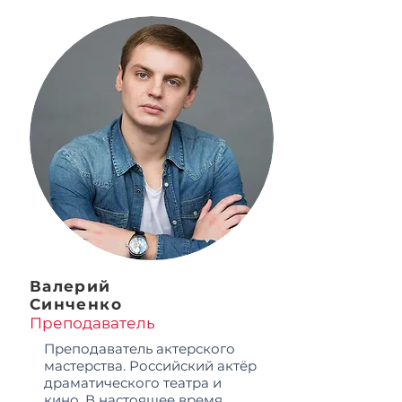
Валерий
Синченко
Преподаватель
Преподаватель актерского
мастерства. Российский актёр
драматического театра и
кино. В настоящее время