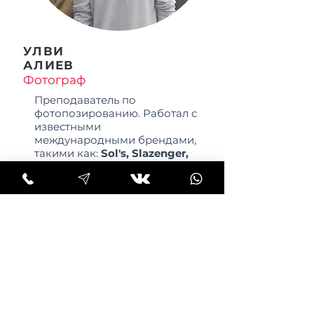
УЛВИ
АЛИЕВ
Фотограф
Преподаватель по
фотопозированию. Работал с
известными
международными брендами,
такими как:
Sol's, Slazenger,
James Harvest, Ninna Ricci